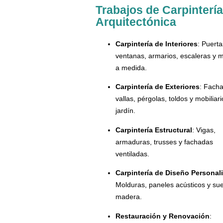
Trabajos de Carpintería
Arquitectónica
Carpintería de Interiores
: Puerta
ventanas, armarios, escaleras y 
a medida.
Carpintería de Exteriores
: Fach
vallas, pérgolas, toldos y mobiliar
jardín.
Carpintería Estructural
: Vigas,
armaduras, trusses y fachadas
ventiladas.
Carpintería de Diseño Personal
Molduras, paneles acústicos y su
madera.
Restauración y Renovación
: