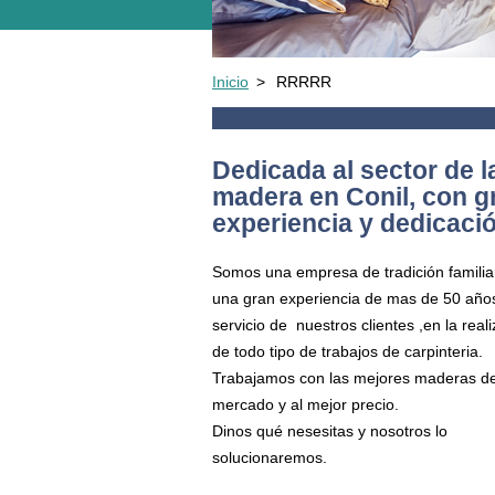
Inicio
>
RRRRR
Dedicada al sector de l
madera en Conil, con g
experiencia y dedicaci
Somos una empresa de tradición familia
una gran experiencia de mas de 50 años
servicio de nuestros clientes ,en la real
de todo tipo de trabajos de carpinteria.
Trabajamos con las mejores maderas de
mercado y al mejor precio.
Dinos qué nesesitas y nosotros lo
solucionaremos.