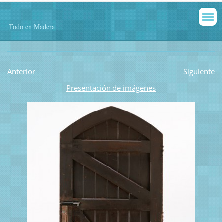
Todo en Madera
Anterior
Siguiente
Presentación de imágenes