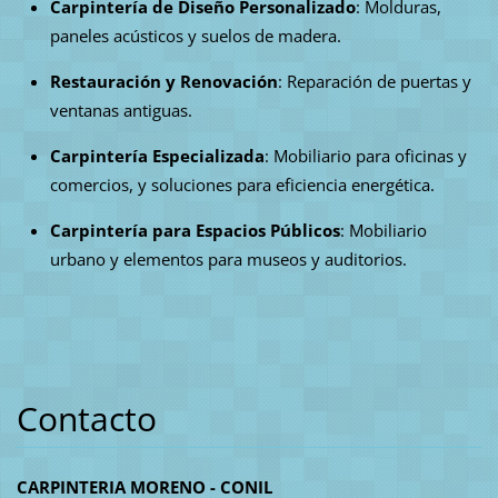
Carpintería de Diseño Personalizado
: Molduras,
paneles acústicos y suelos de madera.
Restauración y Renovación
: Reparación de puertas y
ventanas antiguas.
Carpintería Especializada
: Mobiliario para oficinas y
comercios, y soluciones para eficiencia energética.
Carpintería para Espacios Públicos
: Mobiliario
urbano y elementos para museos y auditorios.
Contacto
CARPINTERIA MORENO - CONIL