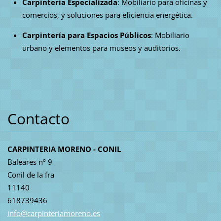
Carpintería Especializada
: Mobiliario para oficinas y
comercios, y soluciones para eficiencia energética.
Carpintería para Espacios Públicos
: Mobiliario
urbano y elementos para museos y auditorios.
Contacto
CARPINTERIA MORENO - CONIL
Baleares nº 9
Conil de la fra
11140
618739436
info@car
pinteria
moreno.e
s