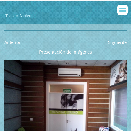
Todo en Madera
Anterior
Siguiente
Presentación de imágenes